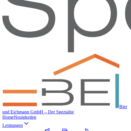
Bier
und Eichmann GmbH – Der Spezialist
Home
Neuigkeiten
Leistungen