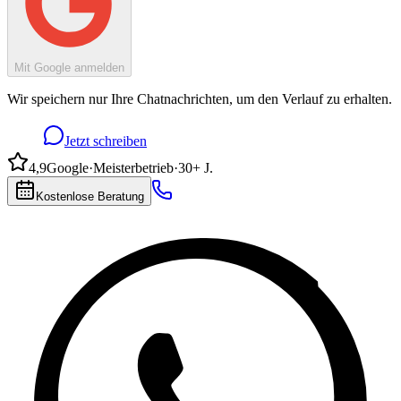
Mit Google anmelden
Wir speichern nur Ihre Chatnachrichten, um den Verlauf zu erhalten.
Jetzt schreiben
4,9
Google
·
Meisterbetrieb
·
30+ J.
Kostenlose Beratung