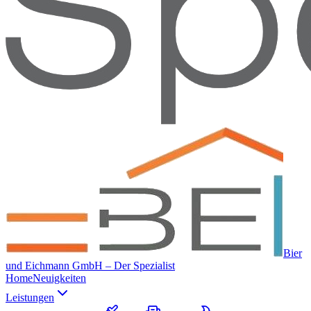
Bier
und Eichmann GmbH – Der Spezialist
Home
Neuigkeiten
Leistungen