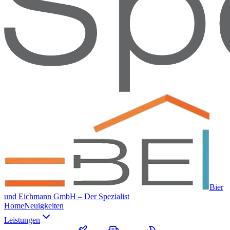
Bier
und Eichmann GmbH – Der Spezialist
Home
Neuigkeiten
Leistungen