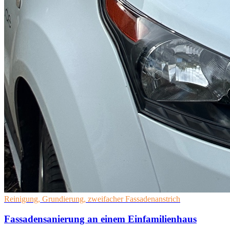
Reinigung, Grundierung, zweifacher Fassadenanstrich
Fassadensanierung an einem Einfamilienhaus