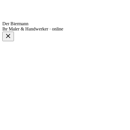
Der Biermann
Ihr Maler & Handwerker · online