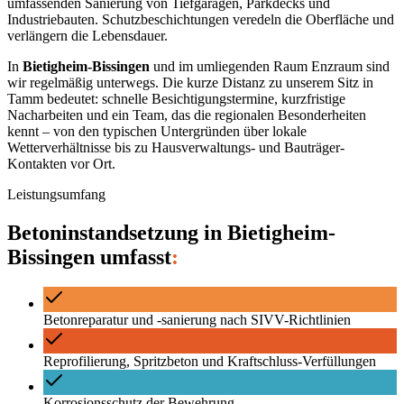
umfassenden Sanierung von Tiefgaragen, Parkdecks und
Industriebauten. Schutzbeschichtungen veredeln die Oberfläche und
verlängern die Lebensdauer.
In
Bietigheim-Bissingen
und im umliegenden Raum
Enzraum
sind
wir regelmäßig unterwegs. Die kurze Distanz zu unserem Sitz in
Tamm bedeutet: schnelle Besichtigungstermine, kurzfristige
Nacharbeiten und ein Team, das die regionalen Besonderheiten
kennt – von den typischen Untergründen über lokale
Wetterverhältnisse bis zu Hausverwaltungs- und Bauträger-
Kontakten vor Ort.
Leistungsumfang
Betoninstandsetzung
in
Bietigheim-
Bissingen
umfasst
:
Betonreparatur und -sanierung nach SIVV-Richtlinien
Reprofilierung, Spritzbeton und Kraftschluss-Verfüllungen
Korrosionsschutz der Bewehrung