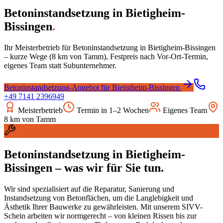
Betoninstandsetzung
in
Bietigheim-
Bissingen
.
Ihr Meisterbetrieb für
Betoninstandsetzung
in
Bietigheim-Bissingen
– kurze Wege (
8
km von Tamm), Festpreis nach Vor-Ort-Termin,
eigenes Team statt Subunternehmer.
Betoninstandsetzung
-Angebot für
Bietigheim-Bissingen
+49 7141 2396949
Meisterbetrieb
Termin in 1–2 Wochen
Eigenes Team
8
km von Tamm
Betoninstandsetzung
in
Bietigheim-
Bissingen
– was wir für Sie tun.
Wir sind spezialisiert auf die Reparatur, Sanierung und
Instandsetzung von Betonflächen, um die Langlebigkeit und
Ästhetik Ihrer Bauwerke zu gewährleisten. Mit unserem SIVV-
Schein arbeiten wir normgerecht – von kleinen Rissen bis zur