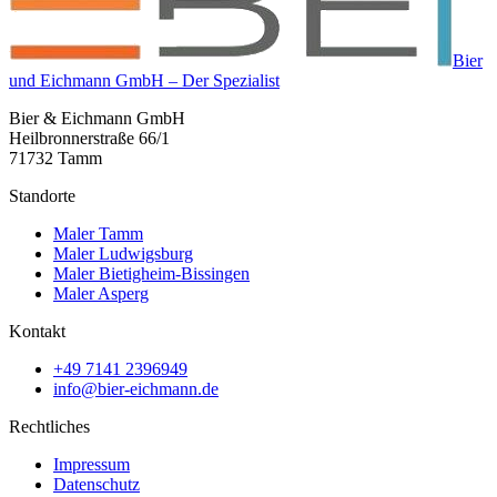
Bier
und Eichmann GmbH – Der Spezialist
Bier & Eichmann GmbH
Heilbronnerstraße 66/1
71732 Tamm
Standorte
Maler Tamm
Maler Ludwigsburg
Maler Bietigheim-Bissingen
Maler Asperg
Kontakt
+49 7141 2396949
info@bier-eichmann.de
Rechtliches
Impressum
Datenschutz