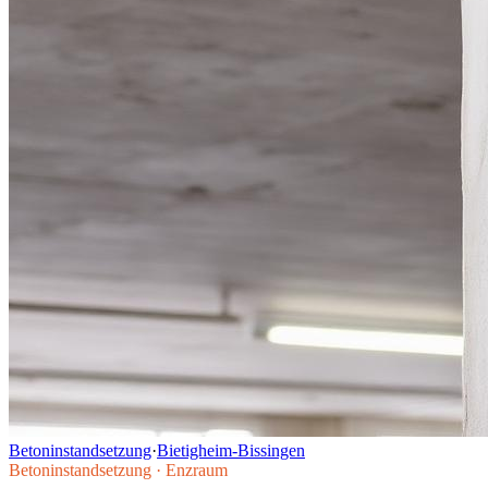
Betoninstandsetzung
·
Bietigheim-Bissingen
Betoninstandsetzung
·
Enzraum