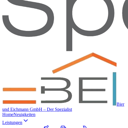
Bier
und Eichmann GmbH – Der Spezialist
Home
Neuigkeiten
Leistungen