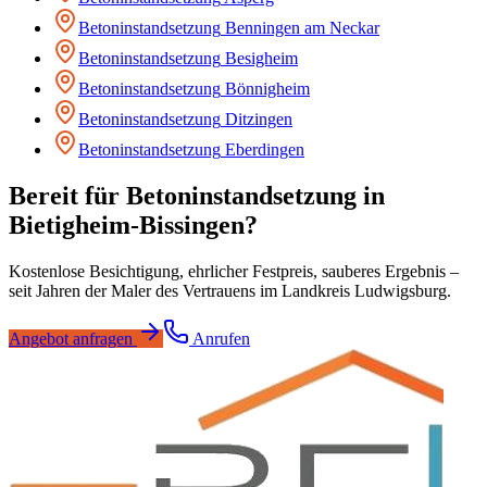
Betoninstandsetzung
Benningen am Neckar
Betoninstandsetzung
Besigheim
Betoninstandsetzung
Bönnigheim
Betoninstandsetzung
Ditzingen
Betoninstandsetzung
Eberdingen
Bereit für
Betoninstandsetzung
in
Bietigheim-Bissingen
?
Kostenlose Besichtigung, ehrlicher Festpreis, sauberes Ergebnis –
seit Jahren der Maler des Vertrauens im Landkreis Ludwigsburg.
Angebot anfragen
Anrufen