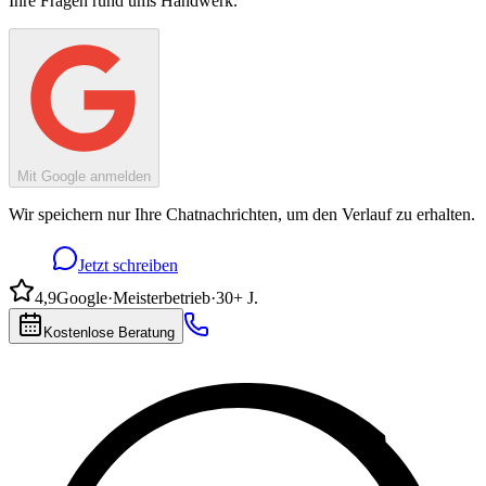
Ihre Fragen rund ums Handwerk.
Mit Google anmelden
Wir speichern nur Ihre Chatnachrichten, um den Verlauf zu erhalten.
Jetzt schreiben
4,9
Google
·
Meisterbetrieb
·
30+ J.
Kostenlose Beratung