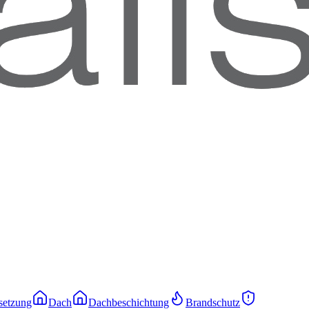
setzung
Dach
Dachbeschichtung
Brandschutz