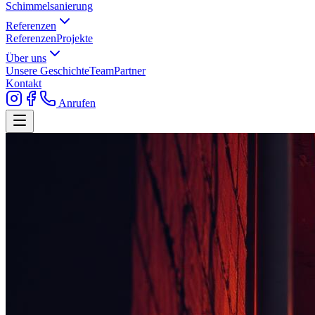
Schimmelsanierung
Referenzen
Referenzen
Projekte
Über uns
Unsere Geschichte
Team
Partner
Kontakt
Anrufen