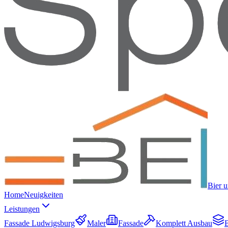
Bier 
Home
Neuigkeiten
Leistungen
Fassade Ludwigsburg
Maler
Fassade
Komplett Ausbau