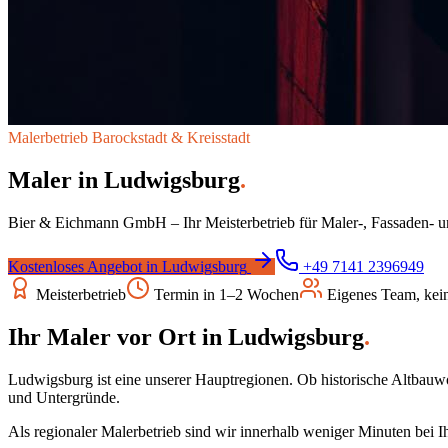
Malerbetrieb
Barockstadt & Kreisstadt
Maler in
Ludwigsburg
.
Bier & Eichmann GmbH – Ihr Meisterbetrieb für Maler-, Fassaden- 
Kostenloses Angebot in
Ludwigsburg
+49 7141 2396949
Meisterbetrieb
Termin in 1–2 Wochen
Eigenes Team, kei
Ihr Maler vor Ort in
Ludwigsburg
.
Ludwigsburg ist eine unserer Hauptregionen. Ob historische Altbauw
und Untergründe.
Als regionaler Malerbetrieb sind wir innerhalb weniger Minuten bei I