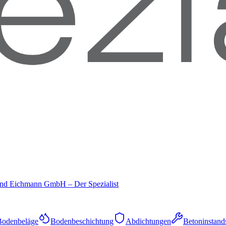
und Eichmann GmbH – Der Spezialist
Bodenbeläge
Bodenbeschichtung
Abdichtungen
Betoninstand