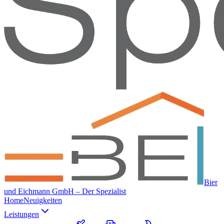
Bier
und Eichmann GmbH – Der Spezialist
Home
Neuigkeiten
Leistungen