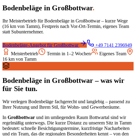
Bodenbeläge
in
Großbottwar
.
Ihr Meisterbetrieb für
Bodenbeläge
in
Großbottwar
– kurze Wege
(
16
km von Tamm), Festpreis nach Vor-Ort-Termin, eigenes Team
statt Subunternehmer.
Bodenbeläge
-Angebot für
Großbottwar
+49 7141 2396949
Meisterbetrieb
Termin in 1–2 Wochen
Eigenes Team
16
km von Tamm
Bodenbeläge
in
Großbottwar
– was wir
für Sie tun.
Wir verlegen Bodenbeläge fachgerecht und langlebig – passend zu
Ihrer Nutzung und Ihrem Stil, für Wohn- und Gewerberäume.
In
Großbottwar
und im umliegenden Raum
Bottwartal
sind wir
regelmäßig unterwegs. Die kurze Distanz zu unserem Sitz in Tamm
bedeutet: schnelle Besichtigungstermine, kurzfristige Nacharbeiten
und ein Team, das die regionalen Besonderheiten kennt – von den