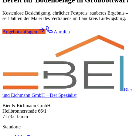
Kostenlose Besichtigung, ehrlicher Festpreis, sauberes Ergebnis –
seit Jahren der Maler des Vertrauens im Landkreis Ludwigsburg.
Angebot anfragen
Anrufen
Bier
und Eichmann GmbH – Der Spezialist
Bier & Eichmann GmbH
Heilbronnerstraße 66/1
71732 Tamm
Standorte