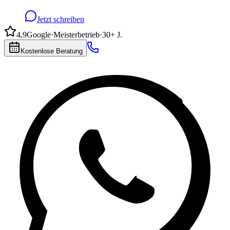
Jetzt schreiben
4,9
Google
·
Meisterbetrieb
·
30+ J.
Kostenlose Beratung