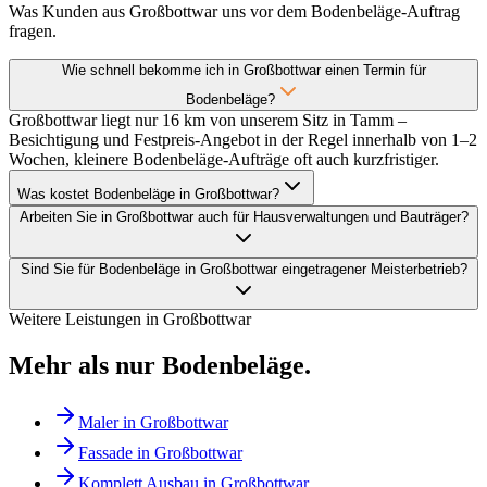
Was Kunden aus Großbottwar uns vor dem Bodenbeläge-Auftrag
fragen.
Wie schnell bekomme ich in Großbottwar einen Termin für
Bodenbeläge?
Großbottwar liegt nur 16 km von unserem Sitz in Tamm –
Besichtigung und Festpreis-Angebot in der Regel innerhalb von 1–2
Wochen, kleinere Bodenbeläge-Aufträge oft auch kurzfristiger.
Was kostet Bodenbeläge in Großbottwar?
Arbeiten Sie in Großbottwar auch für Hausverwaltungen und Bauträger?
Sind Sie für Bodenbeläge in Großbottwar eingetragener Meisterbetrieb?
Weitere Leistungen in
Großbottwar
Mehr als nur
Bodenbeläge
.
Maler
in
Großbottwar
Fassade
in
Großbottwar
Komplett Ausbau
in
Großbottwar