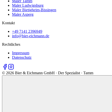
Maler Tamm
Maler Ludwigsburg
Maler Bietigheim-Bissingen
Maler Asperg
Kontakt
+49 7141 2396949
info@bier-eichmann.de
Rechtliches
Impressum
Datenschutz
©
2026
Bier & Eichmann GmbH · Der Spezialist · Tamm