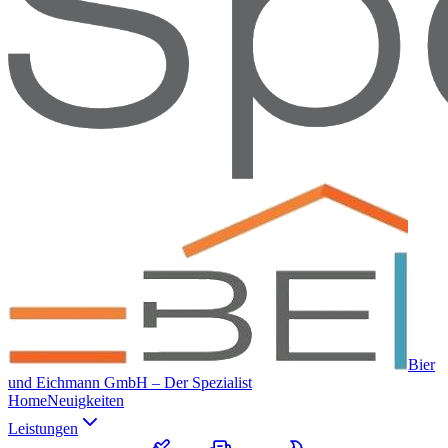
Bier
und Eichmann GmbH – Der Spezialist
Home
Neuigkeiten
Leistungen