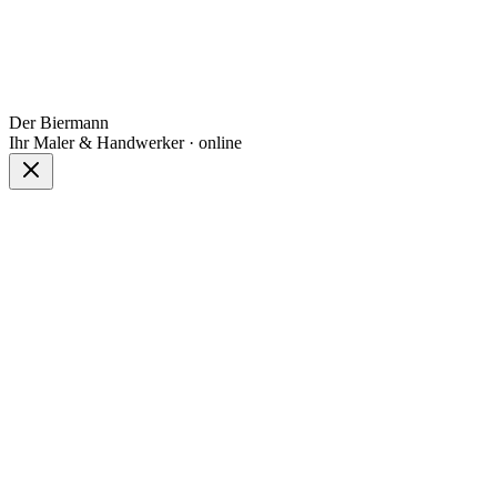
Der Biermann
Ihr Maler & Handwerker · online