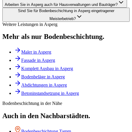
Arbeiten Sie in Asperg auch für Hausverwaltungen und Bauträger?
Sind Sie für Bodenbeschichtung in Asperg eingetragener
Meisterbetrieb?
Weitere Leistungen in
Asperg
Mehr als nur
Bodenbeschichtung
.
Maler
in
Asperg
Fassade
in
Asperg
Komplett Ausbau
in
Asperg
Bodenbeläge
in
Asperg
Abdichtungen
in
Asperg
Betoninstandsetzung
in
Asperg
Bodenbeschichtung
in der Nähe
Auch in den Nachbarstädten.
Bodenbeschichtung
Tamm