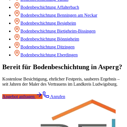
Bodenbeschichtung
Affalterbach
Bodenbeschichtung
Benningen am Neckar
Bodenbeschichtung
Besigheim
Bodenbeschichtung
Bietigheim-Bissingen
Bodenbeschichtung
Bönnigheim
Bodenbeschichtung
Ditzingen
Bodenbeschichtung
Eberdingen
Bereit für
Bodenbeschichtung
in
Asperg
?
Kostenlose Besichtigung, ehrlicher Festpreis, sauberes Ergebnis –
seit Jahren der Maler des Vertrauens im Landkreis Ludwigsburg.
Angebot anfragen
Anrufen