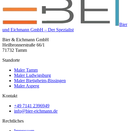
Bier
und Eichmann GmbH – Der Spezialist
Bier & Eichmann GmbH
Heilbronnerstraße 66/1
71732 Tamm
Standorte
Maler Tamm
Maler Ludwigsburg
Maler Bietigheim-Bissingen
Maler Asperg
Kontakt
+49 7141 2396949
info@bier-eichmann.de
Rechtliches
Impressum