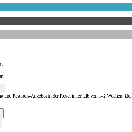
n
.
en.
g und Festpreis-Angebot in der Regel innerhalb von 1–2 Wochen, klein