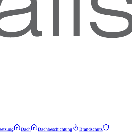
setzung
Dach
Dachbeschichtung
Brandschutz