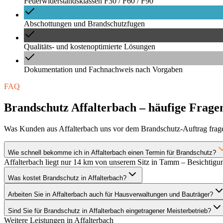
Feuerwiderstandsklassen F30 / F60 / F90
Abschottungen und Brandschutzfugen
Qualitäts- und kostenoptimierte Lösungen
Dokumentation und Fachnachweis nach Vorgaben
FAQ
Brandschutz Affalterbach – häufige Frage
Was Kunden aus Affalterbach uns vor dem Brandschutz-Auftrag frag
Wie schnell bekomme ich in Affalterbach einen Termin für Brandschutz?
Affalterbach liegt nur 14 km von unserem Sitz in Tamm – Besichtigun
Was kostet Brandschutz in Affalterbach?
Arbeiten Sie in Affalterbach auch für Hausverwaltungen und Bauträger?
Sind Sie für Brandschutz in Affalterbach eingetragener Meisterbetrieb?
Weitere Leistungen in
Affalterbach