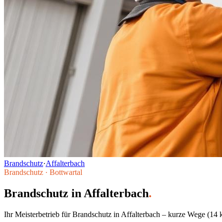
Brandschutz
·
Affalterbach
Brandschutz
·
Bottwartal
Brandschutz
in
Affalterbach
.
Ihr Meisterbetrieb für
Brandschutz
in
Affalterbach
– kurze Wege (
14
k