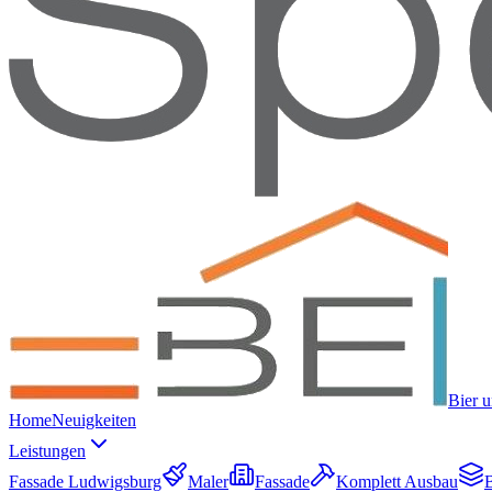
Bier 
Home
Neuigkeiten
Leistungen
Fassade Ludwigsburg
Maler
Fassade
Komplett Ausbau