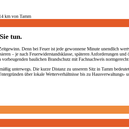
14
km von Tamm
Sie tun.
winn. Denn bei Feuer ist jede gewonnene Minute unendlich wertvoll
ieren – je nach Feuerwiderstandsklasse, späteren Anforderungen und ö
en vorbeugenden baulichen Brandschutz mit Fachnachweis normgerecht
mäßig unterwegs. Die kurze Distanz zu unserem Sitz in Tamm bedeutet:
Untergründen über lokale Wetterverhältnisse bis zu Hausverwaltungs- 