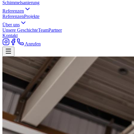
Schimmelsanierung
Referenzen
Referenzen
Projekte
Über uns
Unsere Geschichte
Team
Partner
Kontakt
Anrufen