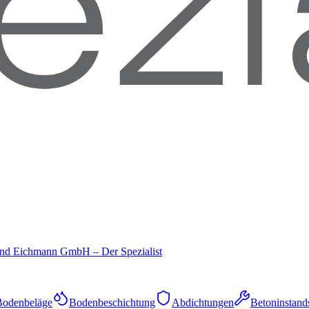
und Eichmann GmbH – Der Spezialist
Bodenbeläge
Bodenbeschichtung
Abdichtungen
Betoninstand