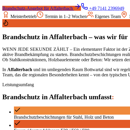
Brandschutz
-Angebot für
Affalterbach
+49 7141 2396949
Meisterbetrieb
Termin in 1–2 Wochen
Eigenes Team
Brandschutz
in
Affalterbach
– was wir für 
WENN JEDE SEKUNDE ZÄHLT – Ein elementarer Faktor ist der Zeitge
aktive Brandbekämpfung zu starten. Brandschutzbeschichtungen realis
Ob Stahlkonstruktionen, Holzbauelemente oder Beton: Wir setzen d
In
Affalterbach
und im umliegenden Raum
Bottwartal
sind wir regel
Team, das die regionalen Besonderheiten kennt – von den typischen 
Leistungsumfang
Brandschutz
in
Affalterbach
umfasst
:
Brandschutzbeschichtungen für Stahl, Holz und Beton