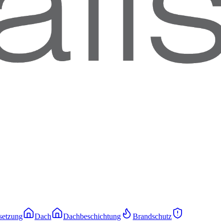
setzung
Dach
Dachbeschichtung
Brandschutz