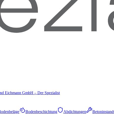
und Eichmann GmbH – Der Spezialist
Bodenbeläge
Bodenbeschichtung
Abdichtungen
Betoninstand