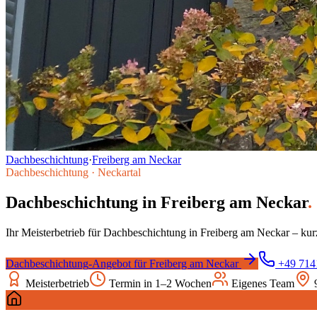
Dachbeschichtung
·
Freiberg am Neckar
Dachbeschichtung
·
Neckartal
Dachbeschichtung
in
Freiberg am Neckar
.
Ihr Meisterbetrieb für
Dachbeschichtung
in
Freiberg am Neckar
– kur
Dachbeschichtung
-Angebot für
Freiberg am Neckar
+49 714
Meisterbetrieb
Termin in 1–2 Wochen
Eigenes Team