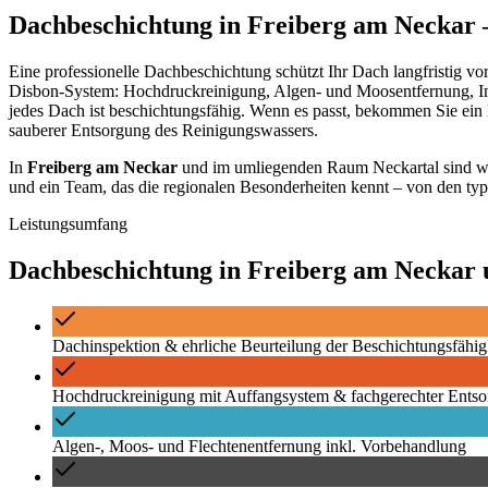
Dachbeschichtung
in
Freiberg am Neckar
–
Eine professionelle Dachbeschichtung schützt Ihr Dach langfristig 
Disbon-System: Hochdruckreinigung, Algen- und Moosentfernung, Imp
jedes Dach ist beschichtungsfähig. Wenn es passt, bekommen Sie ein
sauberer Entsorgung des Reinigungswassers.
In
Freiberg am Neckar
und im umliegenden Raum
Neckartal
sind w
und ein Team, das die regionalen Besonderheiten kennt – von den ty
Leistungsumfang
Dachbeschichtung
in
Freiberg am Neckar
Dachinspektion & ehrliche Beurteilung der Beschichtungsfähig
Hochdruckreinigung mit Auffangsystem & fachgerechter Ents
Algen-, Moos- und Flechtenentfernung inkl. Vorbehandlung