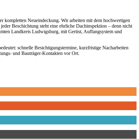
iner kompletten Neueindeckung. Wir arbeiten mit dem hochwertigen
der Beschichtung steht eine ehrliche Dachinspektion – denn nicht
esamten Landkreis Ludwigsburg, mit Gerüst, Auffangsystem und
deutet: schnelle Besichtigungstermine, kurzfristige Nacharbeiten
tungs- und Bauträger-Kontakten vor Ort.