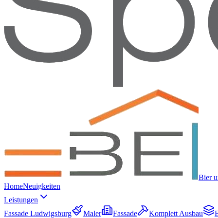
Bier 
Home
Neuigkeiten
Leistungen
Fassade Ludwigsburg
Maler
Fassade
Komplett Ausbau