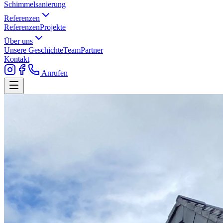
Schimmelsanierung
Referenzen
Referenzen
Projekte
Über uns
Unsere Geschichte
Team
Partner
Kontakt
Anrufen