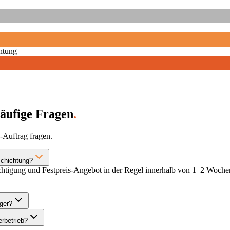
chtung
äufige Fragen
.
Auftrag fragen.
schichtung?
htigung und Festpreis-Angebot in der Regel innerhalb von 1–2 Wochen,
ger?
rbetrieb?