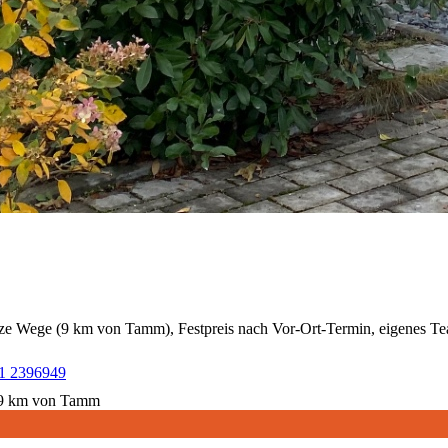
ze Wege (
9
km von Tamm), Festpreis nach Vor-Ort-Termin, eigenes Te
1 2396949
9
km von Tamm