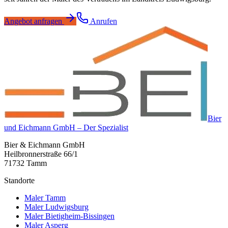
Angebot anfragen
Anrufen
Bier
und Eichmann GmbH – Der Spezialist
Bier & Eichmann GmbH
Heilbronnerstraße 66/1
71732 Tamm
Standorte
Maler Tamm
Maler Ludwigsburg
Maler Bietigheim-Bissingen
Maler Asperg