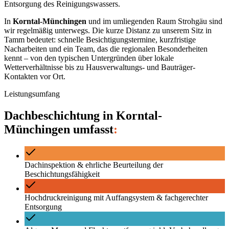
Entsorgung des Reinigungswassers.
In
Korntal-Münchingen
und im umliegenden Raum
Strohgäu
sind
wir regelmäßig unterwegs. Die kurze Distanz zu unserem Sitz in
Tamm bedeutet: schnelle Besichtigungstermine, kurzfristige
Nacharbeiten und ein Team, das die regionalen Besonderheiten
kennt – von den typischen Untergründen über lokale
Wetterverhältnisse bis zu Hausverwaltungs- und Bauträger-
Kontakten vor Ort.
Leistungsumfang
Dachbeschichtung
in
Korntal-
Münchingen
umfasst
:
Dachinspektion & ehrliche Beurteilung der
Beschichtungsfähigkeit
Hochdruckreinigung mit Auffangsystem & fachgerechter
Entsorgung