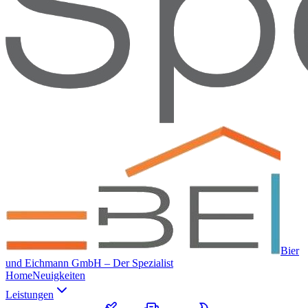
Bier
und Eichmann GmbH – Der Spezialist
Home
Neuigkeiten
Leistungen