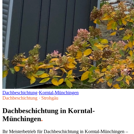
Dachbeschichtung
·
Korntal-Münchingen
Dachbeschichtung
·
Strohgäu
Dachbeschichtung
in
Korntal-
Münchingen
.
Ihr Meisterbetrieb für
Dachbeschichtung
in
Korntal-Münchingen
–