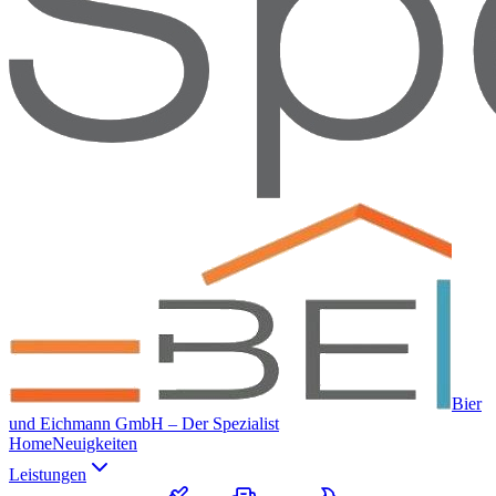
Bier
und Eichmann GmbH – Der Spezialist
Home
Neuigkeiten
Leistungen