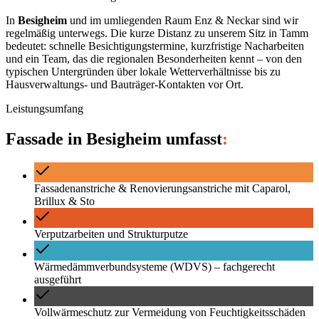
In
Besigheim
und im umliegenden Raum
Enz & Neckar
sind wir
regelmäßig unterwegs. Die kurze Distanz zu unserem Sitz in Tamm
bedeutet: schnelle Besichtigungstermine, kurzfristige Nacharbeiten
und ein Team, das die regionalen Besonderheiten kennt – von den
typischen Untergründen über lokale Wetterverhältnisse bis zu
Hausverwaltungs- und Bauträger-Kontakten vor Ort.
Leistungsumfang
Fassade
in
Besigheim
umfasst
:
Fassadenanstriche & Renovierungsanstriche mit Caparol,
Brillux & Sto
Verputzarbeiten und Strukturputze
Wärmedämmverbundsysteme (WDVS) – fachgerecht
ausgeführt
Vollwärmeschutz zur Vermeidung von Feuchtigkeitsschäden