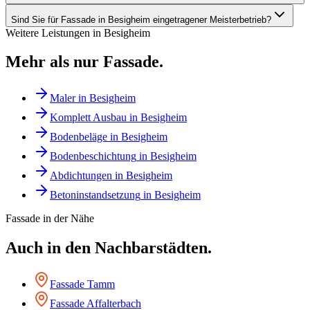
Sind Sie für Fassade in Besigheim eingetragener Meisterbetrieb?
Weitere Leistungen in
Besigheim
Mehr als nur
Fassade
.
Maler
in
Besigheim
Komplett Ausbau
in
Besigheim
Bodenbeläge
in
Besigheim
Bodenbeschichtung
in
Besigheim
Abdichtungen
in
Besigheim
Betoninstandsetzung
in
Besigheim
Fassade
in der Nähe
Auch in den Nachbarstädten.
Fassade
Tamm
Fassade
Affalterbach