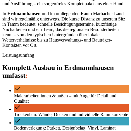
und Ausführung – ein sorgenfreies Komplettpaket aus einer Hand.
In
Erdmannhausen
und im umliegenden Raum
Marbacher Land
sind wir regelmäßig unterwegs. Die kurze Distanz zu unserem Sitz
in Tamm bedeutet: schnelle Besichtigungstermine, kurzfristige
Nacharbeiten und ein Team, das die regionalen Besonderheiten
kennt – von den typischen Untergründen über lokale
Wetterverhältnisse bis zu Hausverwaltungs- und Bauträger-
Kontakten vor Ort.
Leistungsumfang
Komplett Ausbau
in
Erdmannhausen
umfasst
:
Malerarbeiten innen & außen – mit Auge für Detail und
Qualität
Trockenbau: Wände, Decken und individuelle Raumkonzepte
Bodenverlegung: Parkett, Designbelag, Vinyl, Laminat