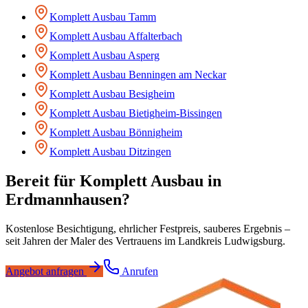
Komplett Ausbau
Tamm
Komplett Ausbau
Affalterbach
Komplett Ausbau
Asperg
Komplett Ausbau
Benningen am Neckar
Komplett Ausbau
Besigheim
Komplett Ausbau
Bietigheim-Bissingen
Komplett Ausbau
Bönnigheim
Komplett Ausbau
Ditzingen
Bereit für
Komplett Ausbau
in
Erdmannhausen
?
Kostenlose Besichtigung, ehrlicher Festpreis, sauberes Ergebnis –
seit Jahren der Maler des Vertrauens im Landkreis Ludwigsburg.
Angebot anfragen
Anrufen