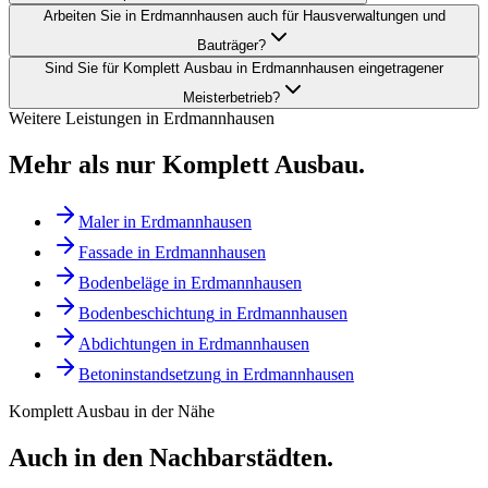
Arbeiten Sie in Erdmannhausen auch für Hausverwaltungen und
Bauträger?
Sind Sie für Komplett Ausbau in Erdmannhausen eingetragener
Meisterbetrieb?
Weitere Leistungen in
Erdmannhausen
Mehr als nur
Komplett Ausbau
.
Maler
in
Erdmannhausen
Fassade
in
Erdmannhausen
Bodenbeläge
in
Erdmannhausen
Bodenbeschichtung
in
Erdmannhausen
Abdichtungen
in
Erdmannhausen
Betoninstandsetzung
in
Erdmannhausen
Komplett Ausbau
in der Nähe
Auch in den Nachbarstädten.