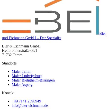
Bier
und Eichmann GmbH – Der Spezialist
Bier & Eichmann GmbH
Heilbronnerstraße 66/1
71732 Tamm
Standorte
Maler Tamm
Maler Ludwigsburg
Maler Bietigheim-Bissingen
Maler Asperg
Kontakt
+49 7141 2396949
info@bier-eichmann.de