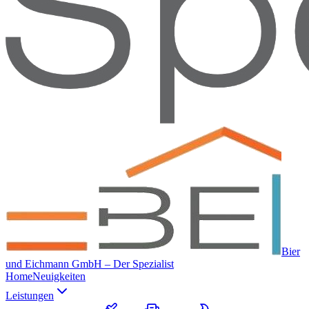
Bier
und Eichmann GmbH – Der Spezialist
Home
Neuigkeiten
Leistungen