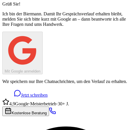
Grüß Sie!
Ich bin
der Biermann
. Damit Ihr Gesprächsverlauf erhalten bleibt,
melden Sie sich bitte kurz mit Google an – dann beantworte ich alle
Ihre Fragen rund ums Handwerk.
Mit Google anmelden
Wir speichern nur Ihre Chatnachrichten, um den Verlauf zu erhalten.
Jetzt schreiben
4,9
Google
·
Meisterbetrieb
·
30+ J.
Kostenlose Beratung