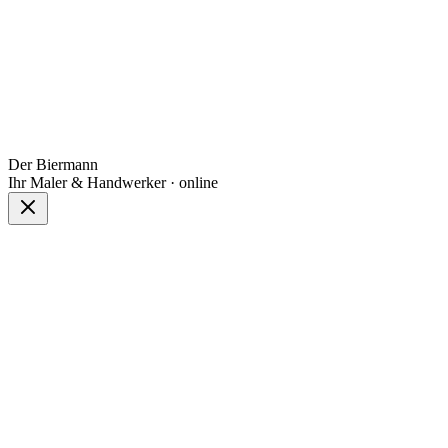
Der Biermann
Ihr Maler & Handwerker · online