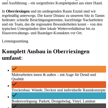
und Ausführung – ein sorgenfreies Komplettpaket aus einer Hand.
In
Oberriexingen
und im umliegenden Raum
Enztal
sind wir
regelmäßig unterwegs. Die kurze Distanz zu unserem Sitz in Tamm
bedeutet: schnelle Besichtigungstermine, kurzfristige Nacharbeiten
und ein Team, das die regionalen Besonderheiten kennt – von den
typischen Untergründen über lokale Wetterverhältnisse bis zu
Hausverwaltungs- und Bauträger-Kontakten vor Ort.
Leistungsumfang
Komplett Ausbau
in
Oberriexingen
umfasst
:
Malerarbeiten innen & außen – mit Auge für Detail und
Qualität
Trockenbau: Wände, Decken und individuelle Raumkonzepte
Bodenverlegung: Parkett, Designbelag, Vinyl, Laminat