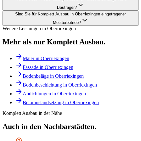
Bauträger?
Sind Sie für Komplett Ausbau in Oberriexingen eingetragener
Meisterbetrieb?
Weitere Leistungen in
Oberriexingen
Mehr als nur
Komplett Ausbau
.
Maler
in
Oberriexingen
Fassade
in
Oberriexingen
Bodenbeläge
in
Oberriexingen
Bodenbeschichtung
in
Oberriexingen
Abdichtungen
in
Oberriexingen
Betoninstandsetzung
in
Oberriexingen
Komplett Ausbau
in der Nähe
Auch in den Nachbarstädten.