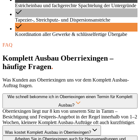
Estricheinbau und fachgerechte Spachtelung der Untergründe
Tapezier-, Streichputz- und Dispersionsanstriche
Koordination aller Gewerke & schlüsselfertige Übergabe
FAQ
Komplett Ausbau Oberriexingen –
häufige Fragen
.
Was Kunden aus Oberriexingen uns vor dem Komplett Ausbau-
Auftrag fragen.
Wie schnell bekomme ich in Oberriexingen einen Termin für Komplett
Ausbau?
Oberriexingen liegt nur 8 km von unserem Sitz in Tamm –
Besichtigung und Festpreis-Angebot in der Regel innerhalb von 1–2
Wochen, kleinere Komplett Ausbau-Aufträge oft auch kurzfristiger.
Was kostet Komplett Ausbau in Oberriexingen?
Arbeiten Sie in Oberriexingen auch für Hausverwaltungen und