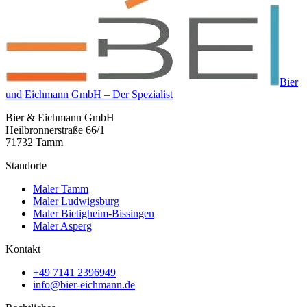
Bier
und Eichmann GmbH – Der Spezialist
Bier & Eichmann GmbH
Heilbronnerstraße 66/1
71732 Tamm
Standorte
Maler Tamm
Maler Ludwigsburg
Maler Bietigheim-Bissingen
Maler Asperg
Kontakt
+49 7141 2396949
info@bier-eichmann.de