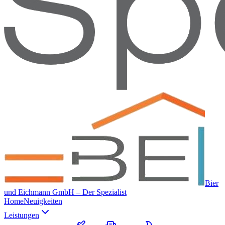
Bier
und Eichmann GmbH – Der Spezialist
Home
Neuigkeiten
Leistungen