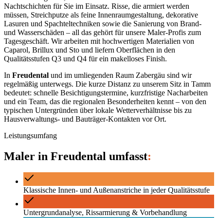
Nachtschichten für Sie im Einsatz. Risse, die armiert werden
müssen, Streichputze als feine Innenraumgestaltung, dekorative
Lasuren und Spachteltechniken sowie die Sanierung von Brand-
und Wasserschäden – all das gehört für unsere Maler-Profis zum
Tagesgeschäft. Wir arbeiten mit hochwertigen Materialien von
Caparol, Brillux und Sto und liefern Oberflächen in den
Qualitätsstufen Q3 und Q4 für ein makelloses Finish.
In
Freudental
und im umliegenden Raum
Zabergäu
sind wir
regelmäßig unterwegs. Die kurze Distanz zu unserem Sitz in Tamm
bedeutet: schnelle Besichtigungstermine, kurzfristige Nacharbeiten
und ein Team, das die regionalen Besonderheiten kennt – von den
typischen Untergründen über lokale Wetterverhältnisse bis zu
Hausverwaltungs- und Bauträger-Kontakten vor Ort.
Leistungsumfang
Maler
in
Freudental
umfasst
:
Klassische Innen- und Außenanstriche in jeder Qualitätsstufe
Untergrundanalyse, Rissarmierung & Vorbehandlung