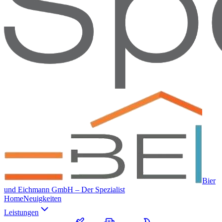
Bier
und Eichmann GmbH – Der Spezialist
Home
Neuigkeiten
Leistungen