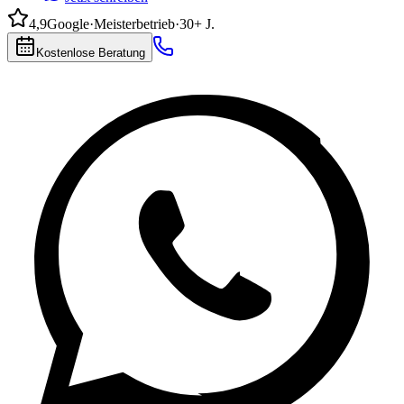
4,9
Google
·
Meisterbetrieb
·
30+ J.
Kostenlose Beratung