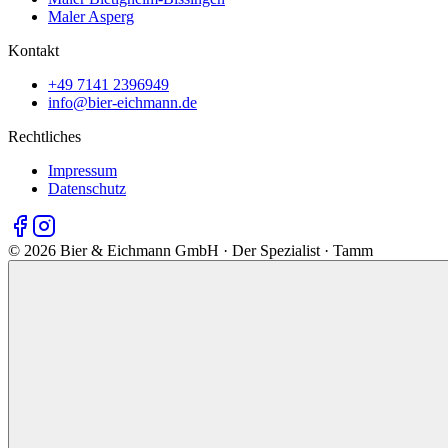
Maler Asperg
Kontakt
+49 7141 2396949
info@bier-eichmann.de
Rechtliches
Impressum
Datenschutz
©
2026
Bier & Eichmann GmbH · Der Spezialist · Tamm