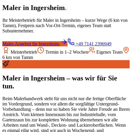
Maler
in
Ingersheim
.
Ihr Meisterbetrieb für
Maler
in
Ingersheim
– kurze Wege (
6
km von
Tamm), Festpreis nach Vor-Ort-Termin, eigenes Team statt
Subunternehmer.
Maler
-Angebot für
Ingersheim
+49 7141 2396949
Meisterbetrieb
Termin in 1–2 Wochen
Eigenes Team
6
km von Tamm
Maler
in
Ingersheim
– was wir für Sie
tun.
Beim Malerhandwerk steht für uns nicht nur die fertige Oberfläche
im Vordergrund, sondern vor allem die sorgfältige Untergrund-
Vorbehandlung – denn nur so haben Sie viele Jahre Freude an Ihrem
Anstrich. Vom kleinen Innenraum bis zur Industriehalle, vom
Gartenzaun bis zur kompletten Wohnung übernehmen wir alle
Arbeiten rund um Wand-, Decken- und Lackieroberflächen. Wenn
es einmal eilig wird, sind wir auch in Wochenend- und