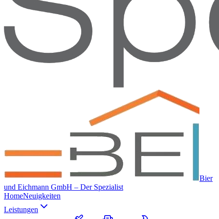
Bier
und Eichmann GmbH – Der Spezialist
Home
Neuigkeiten
Leistungen