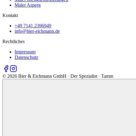
Maler Asperg
Kontakt
+49 7141 2396949
info@bier-eichmann.de
Rechtliches
Impressum
Datenschutz
©
2026
Bier & Eichmann GmbH · Der Spezialist · Tamm