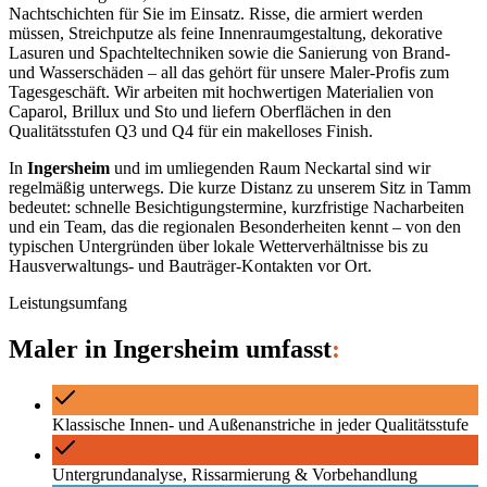
Nachtschichten für Sie im Einsatz. Risse, die armiert werden
müssen, Streichputze als feine Innenraumgestaltung, dekorative
Lasuren und Spachteltechniken sowie die Sanierung von Brand-
und Wasserschäden – all das gehört für unsere Maler-Profis zum
Tagesgeschäft. Wir arbeiten mit hochwertigen Materialien von
Caparol, Brillux und Sto und liefern Oberflächen in den
Qualitätsstufen Q3 und Q4 für ein makelloses Finish.
In
Ingersheim
und im umliegenden Raum
Neckartal
sind wir
regelmäßig unterwegs. Die kurze Distanz zu unserem Sitz in Tamm
bedeutet: schnelle Besichtigungstermine, kurzfristige Nacharbeiten
und ein Team, das die regionalen Besonderheiten kennt – von den
typischen Untergründen über lokale Wetterverhältnisse bis zu
Hausverwaltungs- und Bauträger-Kontakten vor Ort.
Leistungsumfang
Maler
in
Ingersheim
umfasst
:
Klassische Innen- und Außenanstriche in jeder Qualitätsstufe
Untergrundanalyse, Rissarmierung & Vorbehandlung