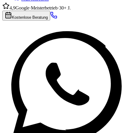
4,9
Google
·
Meisterbetrieb
·
30+ J.
Kostenlose Beratung