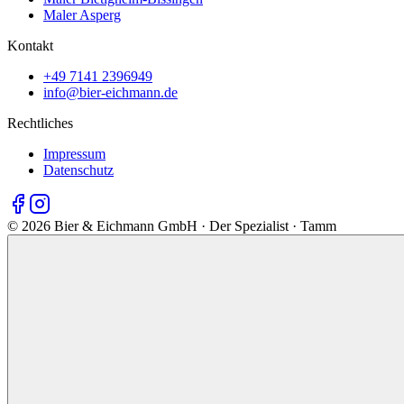
Maler Asperg
Kontakt
+49 7141 2396949
info@bier-eichmann.de
Rechtliches
Impressum
Datenschutz
©
2026
Bier & Eichmann GmbH · Der Spezialist · Tamm