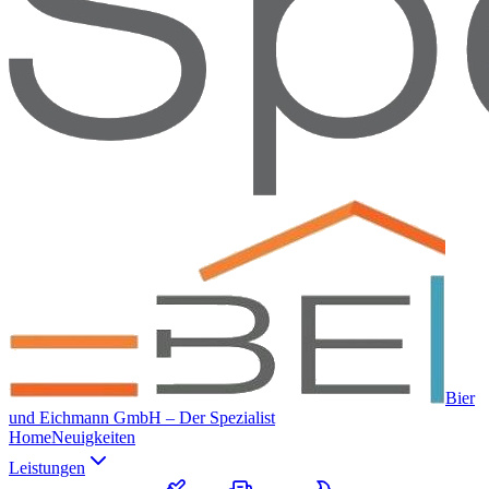
Bier
und Eichmann GmbH – Der Spezialist
Home
Neuigkeiten
Leistungen