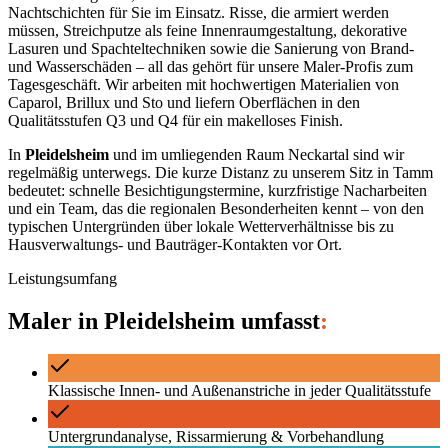
Nachtschichten für Sie im Einsatz. Risse, die armiert werden
müssen, Streichputze als feine Innenraumgestaltung, dekorative
Lasuren und Spachteltechniken sowie die Sanierung von Brand-
und Wasserschäden – all das gehört für unsere Maler-Profis zum
Tagesgeschäft. Wir arbeiten mit hochwertigen Materialien von
Caparol, Brillux und Sto und liefern Oberflächen in den
Qualitätsstufen Q3 und Q4 für ein makelloses Finish.
In
Pleidelsheim
und im umliegenden Raum
Neckartal
sind wir
regelmäßig unterwegs. Die kurze Distanz zu unserem Sitz in Tamm
bedeutet: schnelle Besichtigungstermine, kurzfristige Nacharbeiten
und ein Team, das die regionalen Besonderheiten kennt – von den
typischen Untergründen über lokale Wetterverhältnisse bis zu
Hausverwaltungs- und Bauträger-Kontakten vor Ort.
Leistungsumfang
Maler
in
Pleidelsheim
umfasst
:
Klassische Innen- und Außenanstriche in jeder Qualitätsstufe
Untergrundanalyse, Rissarmierung & Vorbehandlung