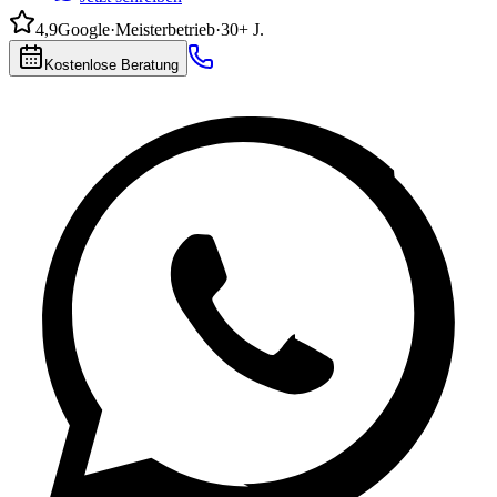
4,9
Google
·
Meisterbetrieb
·
30+ J.
Kostenlose Beratung