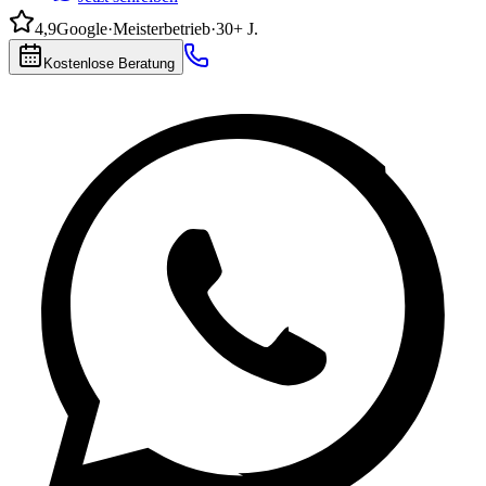
4,9
Google
·
Meisterbetrieb
·
30+ J.
Kostenlose Beratung