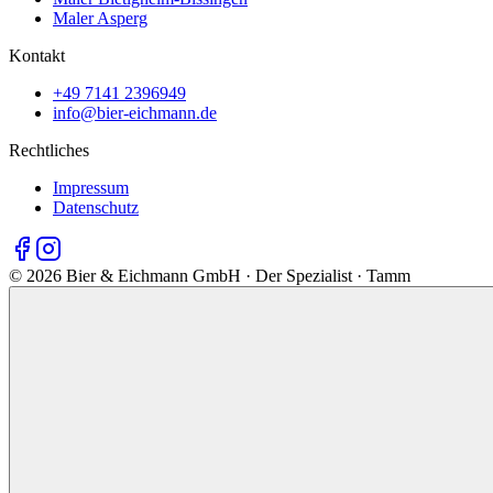
Maler Asperg
Kontakt
+49 7141 2396949
info@bier-eichmann.de
Rechtliches
Impressum
Datenschutz
©
2026
Bier & Eichmann GmbH · Der Spezialist · Tamm