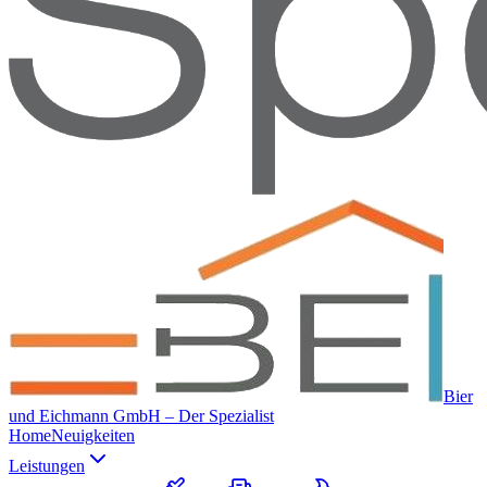
Bier
und Eichmann GmbH – Der Spezialist
Home
Neuigkeiten
Leistungen