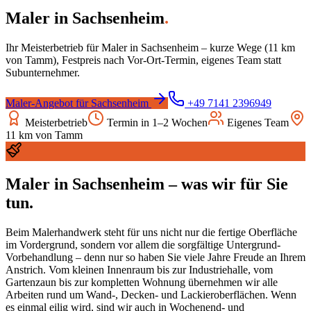
Maler
in
Sachsenheim
.
Ihr Meisterbetrieb für
Maler
in
Sachsenheim
– kurze Wege (
11
km
von Tamm), Festpreis nach Vor-Ort-Termin, eigenes Team statt
Subunternehmer.
Maler
-Angebot für
Sachsenheim
+49 7141 2396949
Meisterbetrieb
Termin in 1–2 Wochen
Eigenes Team
11
km von Tamm
Maler
in
Sachsenheim
– was wir für Sie
tun.
Beim Malerhandwerk steht für uns nicht nur die fertige Oberfläche
im Vordergrund, sondern vor allem die sorgfältige Untergrund-
Vorbehandlung – denn nur so haben Sie viele Jahre Freude an Ihrem
Anstrich. Vom kleinen Innenraum bis zur Industriehalle, vom
Gartenzaun bis zur kompletten Wohnung übernehmen wir alle
Arbeiten rund um Wand-, Decken- und Lackieroberflächen. Wenn
es einmal eilig wird, sind wir auch in Wochenend- und