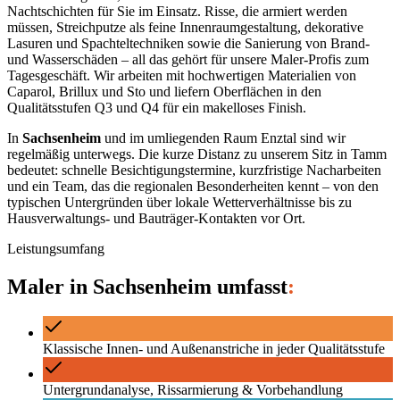
Nachtschichten für Sie im Einsatz. Risse, die armiert werden
müssen, Streichputze als feine Innenraumgestaltung, dekorative
Lasuren und Spachteltechniken sowie die Sanierung von Brand-
und Wasserschäden – all das gehört für unsere Maler-Profis zum
Tagesgeschäft. Wir arbeiten mit hochwertigen Materialien von
Caparol, Brillux und Sto und liefern Oberflächen in den
Qualitätsstufen Q3 und Q4 für ein makelloses Finish.
In
Sachsenheim
und im umliegenden Raum
Enztal
sind wir
regelmäßig unterwegs. Die kurze Distanz zu unserem Sitz in Tamm
bedeutet: schnelle Besichtigungstermine, kurzfristige Nacharbeiten
und ein Team, das die regionalen Besonderheiten kennt – von den
typischen Untergründen über lokale Wetterverhältnisse bis zu
Hausverwaltungs- und Bauträger-Kontakten vor Ort.
Leistungsumfang
Maler
in
Sachsenheim
umfasst
:
Klassische Innen- und Außenanstriche in jeder Qualitätsstufe
Untergrundanalyse, Rissarmierung & Vorbehandlung