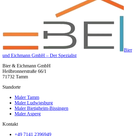
Bier
und Eichmann GmbH – Der Spezialist
Bier & Eichmann GmbH
Heilbronnerstraße 66/1
71732 Tamm
Standorte
Maler Tamm
Maler Ludwigsburg
Maler Bietigheim-Bissingen
Maler Asperg
Kontakt
+49 7141 2396949