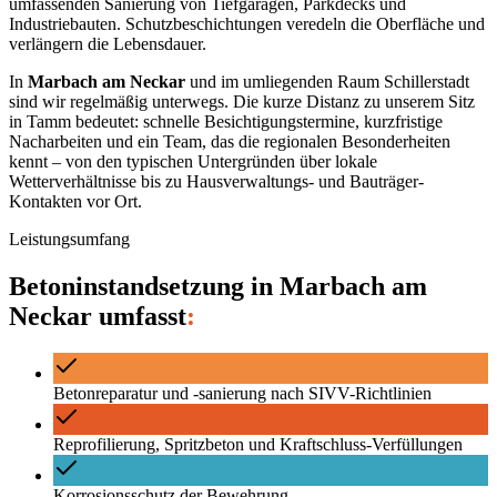
umfassenden Sanierung von Tiefgaragen, Parkdecks und
Industriebauten. Schutzbeschichtungen veredeln die Oberfläche und
verlängern die Lebensdauer.
In
Marbach am Neckar
und im umliegenden Raum
Schillerstadt
sind wir regelmäßig unterwegs. Die kurze Distanz zu unserem Sitz
in Tamm bedeutet: schnelle Besichtigungstermine, kurzfristige
Nacharbeiten und ein Team, das die regionalen Besonderheiten
kennt – von den typischen Untergründen über lokale
Wetterverhältnisse bis zu Hausverwaltungs- und Bauträger-
Kontakten vor Ort.
Leistungsumfang
Betoninstandsetzung
in
Marbach am
Neckar
umfasst
:
Betonreparatur und -sanierung nach SIVV-Richtlinien
Reprofilierung, Spritzbeton und Kraftschluss-Verfüllungen
Korrosionsschutz der Bewehrung