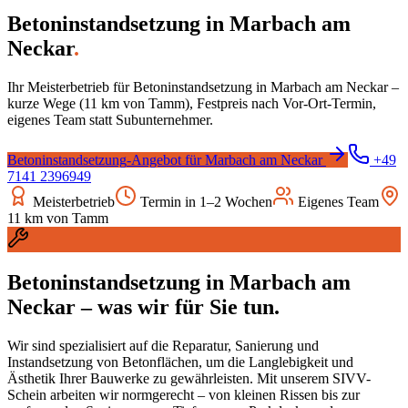
Betoninstandsetzung
in
Marbach am
Neckar
.
Ihr Meisterbetrieb für
Betoninstandsetzung
in
Marbach am Neckar
–
kurze Wege (
11
km von Tamm), Festpreis nach Vor-Ort-Termin,
eigenes Team statt Subunternehmer.
Betoninstandsetzung
-Angebot für
Marbach am Neckar
+49
7141 2396949
Meisterbetrieb
Termin in 1–2 Wochen
Eigenes Team
11
km von Tamm
Betoninstandsetzung
in
Marbach am
Neckar
– was wir für Sie tun.
Wir sind spezialisiert auf die Reparatur, Sanierung und
Instandsetzung von Betonflächen, um die Langlebigkeit und
Ästhetik Ihrer Bauwerke zu gewährleisten. Mit unserem SIVV-
Schein arbeiten wir normgerecht – von kleinen Rissen bis zur