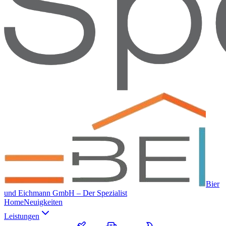
Bier
und Eichmann GmbH – Der Spezialist
Home
Neuigkeiten
Leistungen