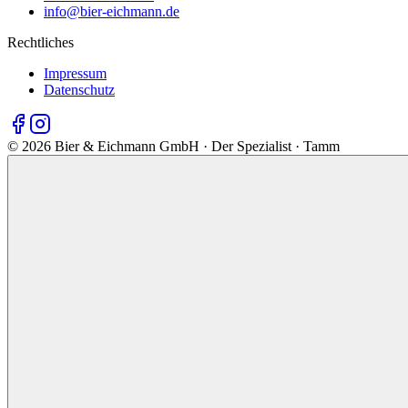
info@bier-eichmann.de
Rechtliches
Impressum
Datenschutz
©
2026
Bier & Eichmann GmbH · Der Spezialist · Tamm