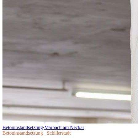
Betoninstandsetzung
·
Marbach am Neckar
Betoninstandsetzung
·
Schillerstadt