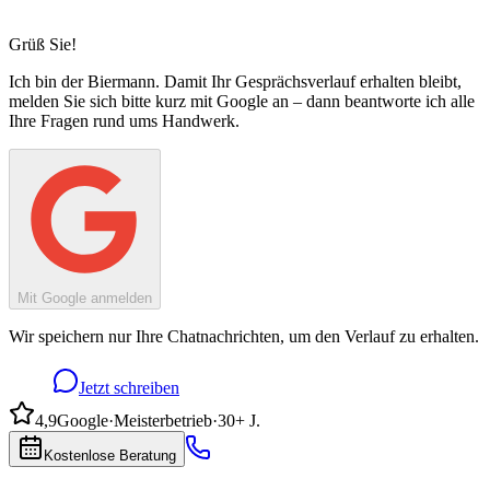
Grüß Sie!
Ich bin
der Biermann
. Damit Ihr Gesprächsverlauf erhalten bleibt,
melden Sie sich bitte kurz mit Google an – dann beantworte ich alle
Ihre Fragen rund ums Handwerk.
Mit Google anmelden
Wir speichern nur Ihre Chatnachrichten, um den Verlauf zu erhalten.
Jetzt schreiben
4,9
Google
·
Meisterbetrieb
·
30+ J.
Kostenlose Beratung