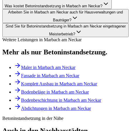
Was kostet Betoninstandsetzung in Marbach am Neckar?
Arbeiten Sie in Marbach am Neckar auch für Hausverwaltungen und
Bauträger?
Sind Sie für Betoninstandsetzung in Marbach am Neckar eingetragener
Meisterbetrieb?
Weitere Leistungen in
Marbach am Neckar
Mehr als nur
Betoninstandsetzung
.
Maler
in
Marbach am Neckar
Fassade
in
Marbach am Neckar
Komplett Ausbau
in
Marbach am Neckar
Bodenbeläge
in
Marbach am Neckar
Bodenbeschichtung
in
Marbach am Neckar
Abdichtungen
in
Marbach am Neckar
Betoninstandsetzung
in der Nähe
Auch in den Nachbarstädten.