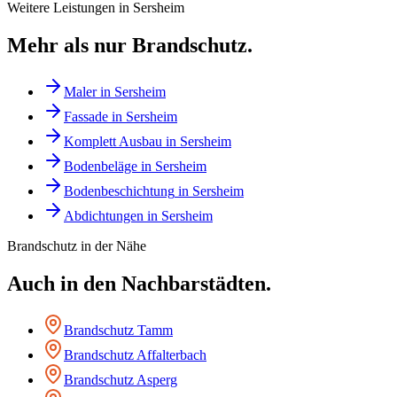
Weitere Leistungen in
Sersheim
Mehr als nur
Brandschutz
.
Maler
in
Sersheim
Fassade
in
Sersheim
Komplett Ausbau
in
Sersheim
Bodenbeläge
in
Sersheim
Bodenbeschichtung
in
Sersheim
Abdichtungen
in
Sersheim
Brandschutz
in der Nähe
Auch in den Nachbarstädten.
Brandschutz
Tamm
Brandschutz
Affalterbach
Brandschutz
Asperg