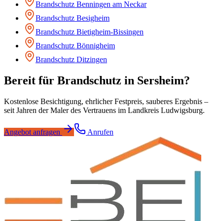
Brandschutz
Benningen am Neckar
Brandschutz
Besigheim
Brandschutz
Bietigheim-Bissingen
Brandschutz
Bönnigheim
Brandschutz
Ditzingen
Bereit für
Brandschutz
in
Sersheim
?
Kostenlose Besichtigung, ehrlicher Festpreis, sauberes Ergebnis –
seit Jahren der Maler des Vertrauens im Landkreis Ludwigsburg.
Angebot anfragen
Anrufen