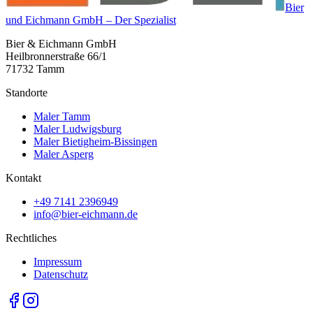
Bier
und Eichmann GmbH – Der Spezialist
Bier & Eichmann GmbH
Heilbronnerstraße 66/1
71732 Tamm
Standorte
Maler Tamm
Maler Ludwigsburg
Maler Bietigheim-Bissingen
Maler Asperg
Kontakt
+49 7141 2396949
info@bier-eichmann.de
Rechtliches
Impressum
Datenschutz