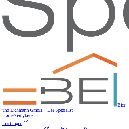
Bier
und Eichmann GmbH – Der Spezialist
Home
Neuigkeiten
Leistungen