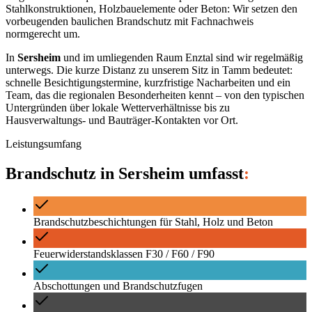
Stahlkonstruktionen, Holzbauelemente oder Beton: Wir setzen den
vorbeugenden baulichen Brandschutz mit Fachnachweis
normgerecht um.
In
Sersheim
und im umliegenden Raum
Enztal
sind wir regelmäßig
unterwegs. Die kurze Distanz zu unserem Sitz in Tamm bedeutet:
schnelle Besichtigungstermine, kurzfristige Nacharbeiten und ein
Team, das die regionalen Besonderheiten kennt – von den typischen
Untergründen über lokale Wetterverhältnisse bis zu
Hausverwaltungs- und Bauträger-Kontakten vor Ort.
Leistungsumfang
Brandschutz
in
Sersheim
umfasst
:
Brandschutzbeschichtungen für Stahl, Holz und Beton
Feuerwiderstandsklassen F30 / F60 / F90
Abschottungen und Brandschutzfugen