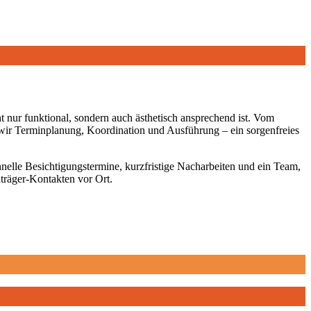
 nur funktional, sondern auch ästhetisch ansprechend ist. Vom
n wir Terminplanung, Koordination und Ausführung – ein sorgenfreies
nelle Besichtigungstermine, kurzfristige Nacharbeiten und ein Team,
träger-Kontakten vor Ort.