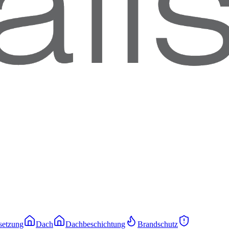
setzung
Dach
Dachbeschichtung
Brandschutz