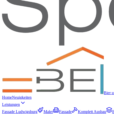
Bier 
Home
Neuigkeiten
Leistungen
Fassade Ludwigsburg
Maler
Fassade
Komplett Ausbau