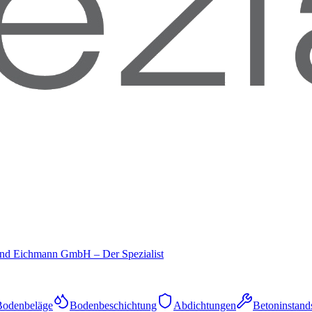
und Eichmann GmbH – Der Spezialist
Bodenbeläge
Bodenbeschichtung
Abdichtungen
Betoninstand