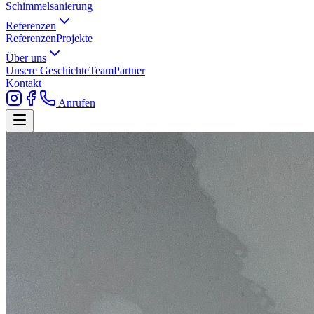
Schimmelsanierung
Referenzen
Referenzen
Projekte
Über uns
Unsere Geschichte
Team
Partner
Kontakt
Anrufen