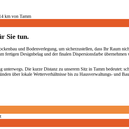
14
km von Tamm
r Sie tun.
ockenbau und Bodenverlegung, um sicherzustellen, dass Ihr Raum nicht
 zum fertigen Designbelag und der finalen Dispersionsfarbe übernehme
g unterwegs. Die kurze Distanz zu unserem Sitz in Tamm bedeutet: sch
ünden über lokale Wetterverhältnisse bis zu Hausverwaltungs- und Bau
t