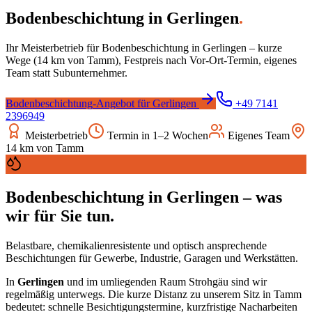
Bodenbeschichtung
in
Gerlingen
.
Ihr Meisterbetrieb für
Bodenbeschichtung
in
Gerlingen
– kurze
Wege (
14
km von Tamm), Festpreis nach Vor-Ort-Termin, eigenes
Team statt Subunternehmer.
Bodenbeschichtung
-Angebot für
Gerlingen
+49 7141
2396949
Meisterbetrieb
Termin in 1–2 Wochen
Eigenes Team
14
km von Tamm
Bodenbeschichtung
in
Gerlingen
– was
wir für Sie tun.
Belastbare, chemikalienresistente und optisch ansprechende
Beschichtungen für Gewerbe, Industrie, Garagen und Werkstätten.
In
Gerlingen
und im umliegenden Raum
Strohgäu
sind wir
regelmäßig unterwegs. Die kurze Distanz zu unserem Sitz in Tamm
bedeutet: schnelle Besichtigungstermine, kurzfristige Nacharbeiten