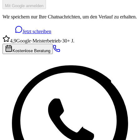
Mit Google anmelden
Wir speichern nur Ihre Chatnachrichten, um den Verlauf zu erhalten.
Jetzt schreiben
4,9
Google
·
Meisterbetrieb
·
30+ J.
Kostenlose Beratung