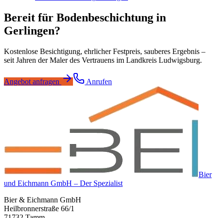
Bereit für
Bodenbeschichtung
in
Gerlingen
?
Kostenlose Besichtigung, ehrlicher Festpreis, sauberes Ergebnis –
seit Jahren der Maler des Vertrauens im Landkreis Ludwigsburg.
Angebot anfragen
Anrufen
Bier
und Eichmann GmbH – Der Spezialist
Bier & Eichmann GmbH
Heilbronnerstraße 66/1
71732 Tamm