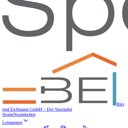
Bier
und Eichmann GmbH – Der Spezialist
Home
Neuigkeiten
Leistungen