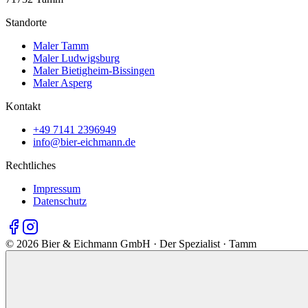
Standorte
Maler Tamm
Maler Ludwigsburg
Maler Bietigheim-Bissingen
Maler Asperg
Kontakt
+49 7141 2396949
info@bier-eichmann.de
Rechtliches
Impressum
Datenschutz
©
2026
Bier & Eichmann GmbH · Der Spezialist · Tamm