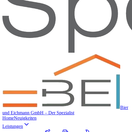
Bier
und Eichmann GmbH – Der Spezialist
Home
Neuigkeiten
Leistungen