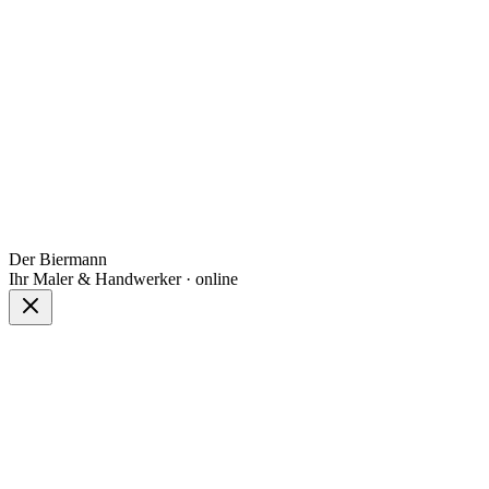
Der Biermann
Ihr Maler & Handwerker · online