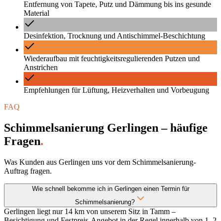
Entfernung von Tapete, Putz und Dämmung bis ins gesunde
Material
Desinfektion, Trocknung und Antischimmel-Beschichtung
Wiederaufbau mit feuchtigkeitsregulierenden Putzen und
Anstrichen
Empfehlungen für Lüftung, Heizverhalten und Vorbeugung
FAQ
Schimmelsanierung Gerlingen – häufige
Fragen
.
Was Kunden aus Gerlingen uns vor dem Schimmelsanierung-
Auftrag fragen.
Wie schnell bekomme ich in Gerlingen einen Termin für
Schimmelsanierung?
Gerlingen liegt nur 14 km von unserem Sitz in Tamm –
Besichtigung und Festpreis-Angebot in der Regel innerhalb von 1–2