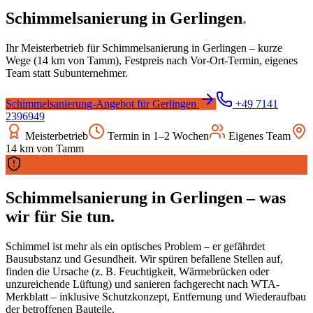
Schimmelsanierung
in
Gerlingen
.
Ihr Meisterbetrieb für
Schimmelsanierung
in
Gerlingen
– kurze
Wege (
14
km von Tamm), Festpreis nach Vor-Ort-Termin, eigenes
Team statt Subunternehmer.
Schimmelsanierung
-Angebot für
Gerlingen
+49 7141
2396949
Meisterbetrieb
Termin in 1–2 Wochen
Eigenes Team
14
km von Tamm
Schimmelsanierung
in
Gerlingen
– was
wir für Sie tun.
Schimmel ist mehr als ein optisches Problem – er gefährdet
Bausubstanz und Gesundheit. Wir spüren befallene Stellen auf,
finden die Ursache (z. B. Feuchtigkeit, Wärmebrücken oder
unzureichende Lüftung) und sanieren fachgerecht nach WTA-
Merkblatt – inklusive Schutzkonzept, Entfernung und Wiederaufbau
der betroffenen Bauteile.