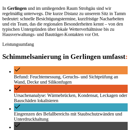
In
Gerlingen
und im umliegenden Raum
Strohgäu
sind wir
regelmäßig unterwegs. Die kurze Distanz zu unserem Sitz in Tamm
bedeutet: schnelle Besichtigungstermine, kurzfristige Nacharbeiten
und ein Team, das die regionalen Besonderheiten kennt – von den
typischen Untergründen über lokale Wetterverhältnisse bis zu
Hausverwaltungs- und Bauträger-Kontakten vor Ort.
Leistungsumfang
Schimmelsanierung
in
Gerlingen
umfasst
:
Befund: Feuchtemessung, Geruchs- und Sichtprüfung an
Wand, Decke und Silikonfugen
Ursachenanalyse: Wärmebrücken, Kondensat, Leckagen oder
Bauschäden lokalisieren
Eingrenzen des Befallbereichs mit Staubschutzwänden und
Unterdruckhaltung