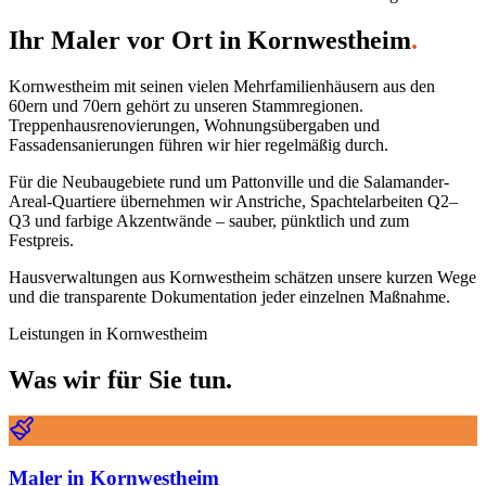
Ihr Maler vor Ort in
Kornwestheim
.
Kornwestheim mit seinen vielen Mehrfamilienhäusern aus den
60ern und 70ern gehört zu unseren Stammregionen.
Treppenhausrenovierungen, Wohnungsübergaben und
Fassadensanierungen führen wir hier regelmäßig durch.
Für die Neubaugebiete rund um Pattonville und die Salamander-
Areal-Quartiere übernehmen wir Anstriche, Spachtelarbeiten Q2–
Q3 und farbige Akzentwände – sauber, pünktlich und zum
Festpreis.
Hausverwaltungen aus Kornwestheim schätzen unsere kurzen Wege
und die transparente Dokumentation jeder einzelnen Maßnahme.
Leistungen in
Kornwestheim
Was wir für Sie tun.
Maler
in
Kornwestheim