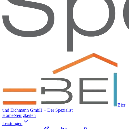
Bier
und Eichmann GmbH – Der Spezialist
Home
Neuigkeiten
Leistungen