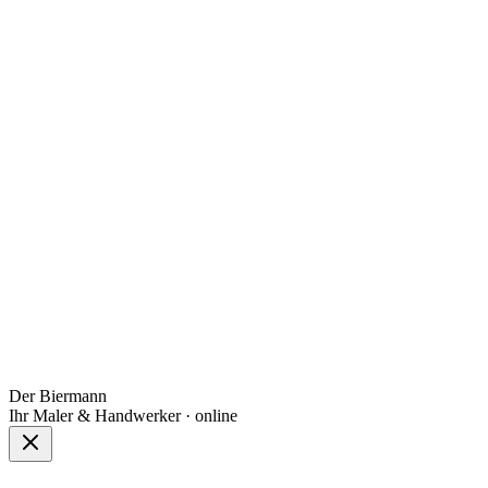
Der Biermann
Ihr Maler & Handwerker · online