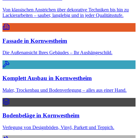
Von klassischen Anstrichen über dekorative Techniken bis hin zu
Lackierarbeiten – sauber, langlebig und in jeder Qualitätsstufe.
Fassade
in
Kornwestheim
Die Außenansicht Ihres Gebäudes – Ihr Aushängeschild.
Komplett Ausbau
in
Kornwestheim
Maler, Trockenbau und Bodenverlegung – alles aus einer Hand.
Bodenbeläge
in
Kornwestheim
Verlegung von Designböden, Vinyl, Parkett und Teppich.