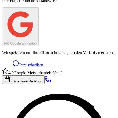
Ihre Fragen rund ums Handwerk.
Mit Google anmelden
Wir speichern nur Ihre Chatnachrichten, um den Verlauf zu erhalten.
Jetzt schreiben
4,9
Google
·
Meisterbetrieb
·
30+ J.
Kostenlose Beratung