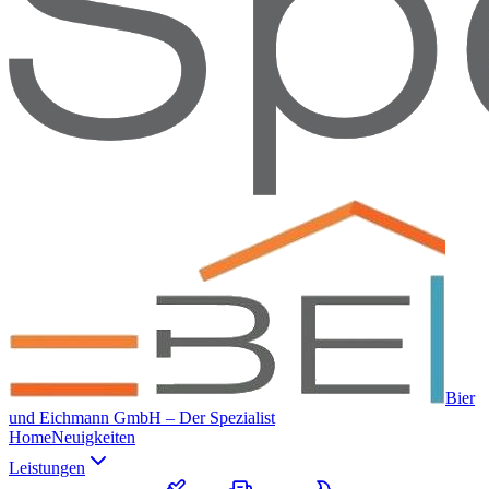
Bier
und Eichmann GmbH – Der Spezialist
Home
Neuigkeiten
Leistungen