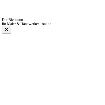
Der Biermann
Ihr Maler & Handwerker · online