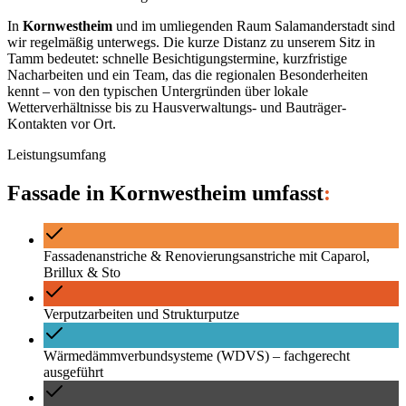
In
Kornwestheim
und im umliegenden Raum
Salamanderstadt
sind
wir regelmäßig unterwegs. Die kurze Distanz zu unserem Sitz in
Tamm bedeutet: schnelle Besichtigungstermine, kurzfristige
Nacharbeiten und ein Team, das die regionalen Besonderheiten
kennt – von den typischen Untergründen über lokale
Wetterverhältnisse bis zu Hausverwaltungs- und Bauträger-
Kontakten vor Ort.
Leistungsumfang
Fassade
in
Kornwestheim
umfasst
:
Fassadenanstriche & Renovierungsanstriche mit Caparol,
Brillux & Sto
Verputzarbeiten und Strukturputze
Wärmedämmverbundsysteme (WDVS) – fachgerecht
ausgeführt