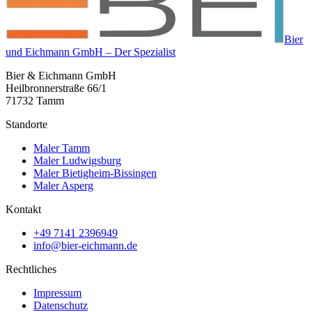
Bier
und Eichmann GmbH – Der Spezialist
Bier & Eichmann GmbH
Heilbronnerstraße 66/1
71732 Tamm
Standorte
Maler Tamm
Maler Ludwigsburg
Maler Bietigheim-Bissingen
Maler Asperg
Kontakt
+49 7141 2396949
info@bier-eichmann.de
Rechtliches
Impressum
Datenschutz