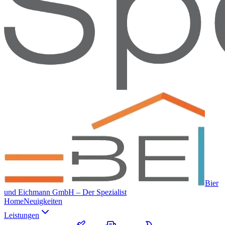
Bier
und Eichmann GmbH – Der Spezialist
Home
Neuigkeiten
Leistungen