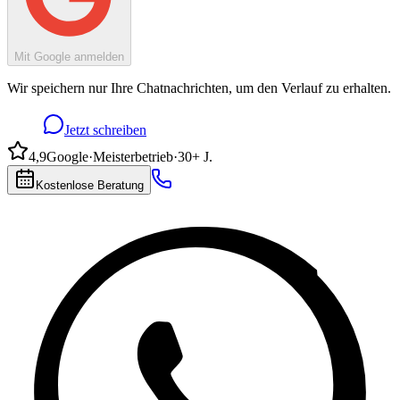
Mit Google anmelden
Wir speichern nur Ihre Chatnachrichten, um den Verlauf zu erhalten.
Jetzt schreiben
4,9
Google
·
Meisterbetrieb
·
30+ J.
Kostenlose Beratung