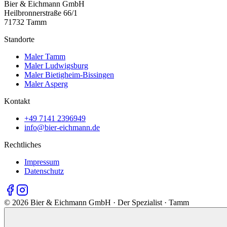
Bier & Eichmann GmbH
Heilbronnerstraße 66/1
71732 Tamm
Standorte
Maler Tamm
Maler Ludwigsburg
Maler Bietigheim-Bissingen
Maler Asperg
Kontakt
+49 7141 2396949
info@bier-eichmann.de
Rechtliches
Impressum
Datenschutz
©
2026
Bier & Eichmann GmbH · Der Spezialist · Tamm